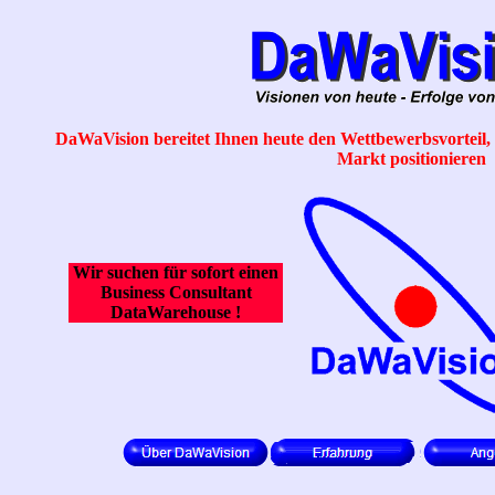
DaWaVision bereitet Ihnen heute den Wettbewerbsvorteil, 
Markt positionieren
Wir suchen für sofort einen
Business Consultant
DataWarehouse !